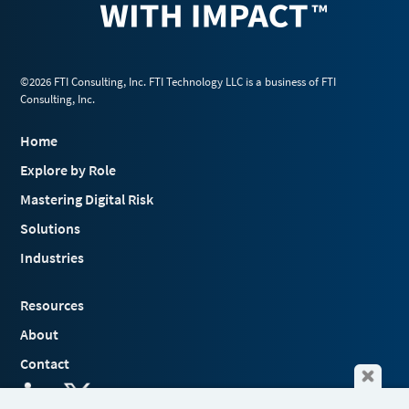
©2026 FTI Consulting, Inc. FTI Technology LLC is a business of FTI
Consulting, Inc.
Home
Explore by Role
Mastering Digital Risk
Solutions
Industries
Resources
About
Contact