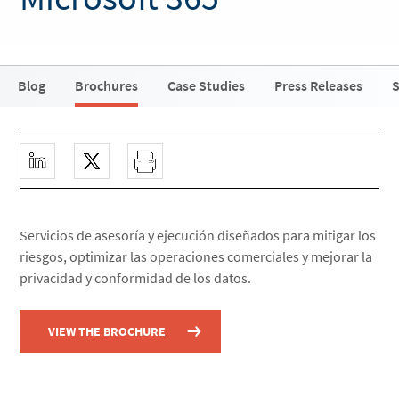
Blog
Brochures
Case Studies
Press Releases
S
Servicios de asesoría y ejecución diseñados para mitigar los
riesgos, optimizar las operaciones comerciales y mejorar la
privacidad y conformidad de los datos.
VIEW THE BROCHURE