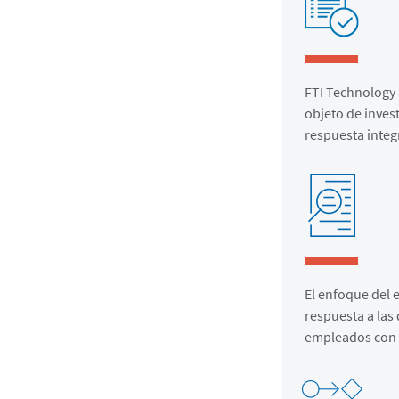
FTI Technology 
objeto de invest
respuesta integ
El enfoque del e
respuesta a las
empleados con 