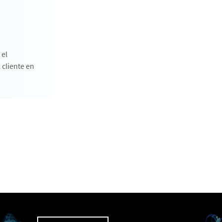
 el
 cliente en