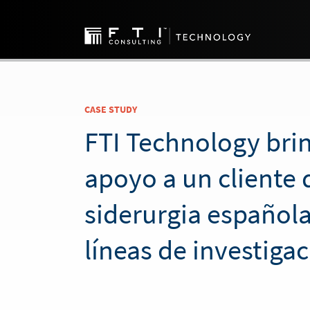
CASE STUDY
FTI Technology bri
apoyo a un cliente 
siderurgia española
líneas de investiga