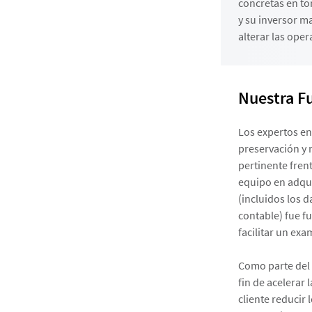
concretas en to
y su inversor m
alterar las oper
Nuestra F
Los expertos en
preservación y 
pertinente fren
equipo en adqui
(incluidos los 
contable) fue f
facilitar un exa
Como parte del a
fin de acelerar 
cliente reducir 