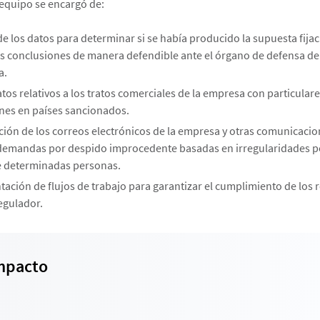
l equipo se encargó de:
e los datos para determinar si se había producido la supuesta fijac
as conclusiones de manera defendible ante el órgano de defensa de
a.
tos relativos a los tratos comerciales de la empresa con particulare
nes en países sancionados.
ción de los correos electrónicos de la empresa y otras comunicacion
 demandas por despido improcedente basadas en irregularidades pe
 determinadas personas.
ción de flujos de trabajo para garantizar el cumplimiento de los r
egulador.
mpacto