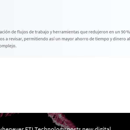
cación de flujos de trabajo y herramientas que redujeron en un 90 %
os a revisar, permitiendo así un mayor ahorro de tiempo y dinero al
complejo.
 whenever FTI Technology posts new digital