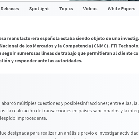
 Releases
Spotlight
Topics
Videos
White Papers
sa manufacturera española estaba siendo objeto de una investig
 Nacional de los Mercados y la Competencia (CNMC). FTI Technolo
 seguir numerosas líneas de trabajo que permitieran al cliente c
stión y responder ante las autoridades.
 abarcó múltiples cuestiones y posiblesinfracciones; entre ellas, l
ios, la realización de transacciones en países sancionados y la inte
despido improcedente.
ue designada para realizar un análisis previo e investigar activida