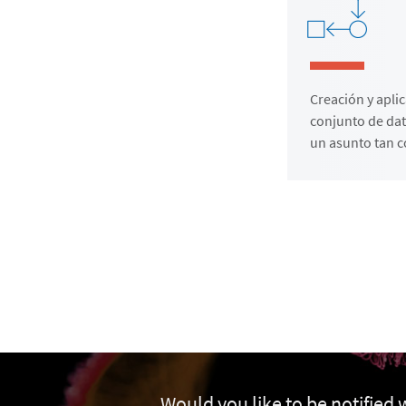
Creación y apli
conjunto de dat
un asunto tan 
Would you like to be notified