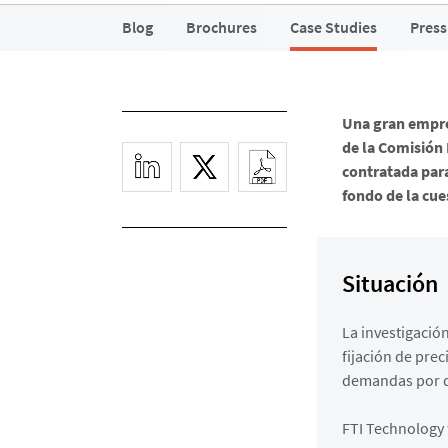
Blog
Brochures
Case Studies
Press
Una gran empre
de la Comisión
contratada para
fondo de la cue
Situación
La investigación
fijación de prec
demandas por 
FTI Technology f